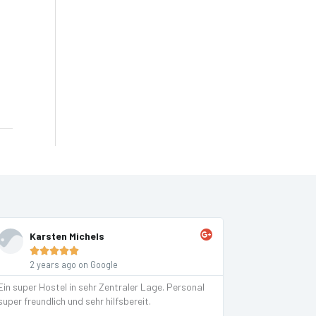
Karsten Michels





2 years ago on Google
Ein super Hostel in sehr Zentraler Lage. Personal
super freundlich und sehr hilfsbereit.