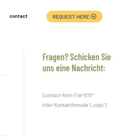
contact
REQUEST HERE
Fragen? Schicken Sie
uns eine Nachricht:
[contact-form-7 id="970"
title="Kontaktformular 1_copy"]