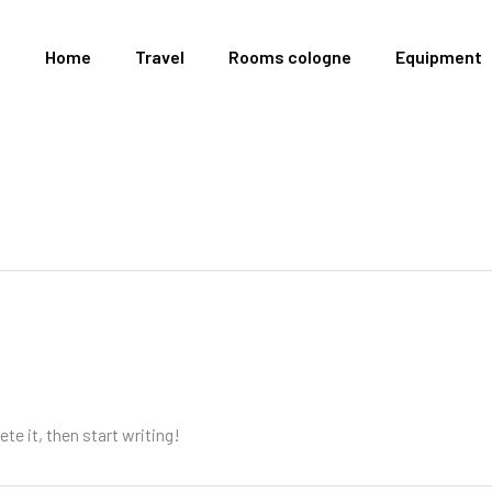
Home
Travel
Rooms cologne
Equipment
te it, then start writing!